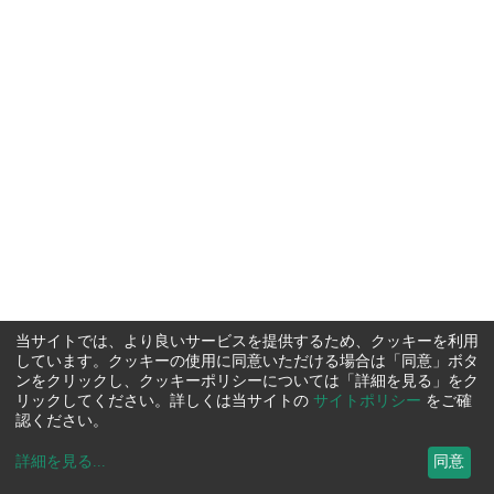
当サイトでは、より良いサービスを提供するため、クッキーを利用
しています。クッキーの使用に同意いただける場合は「同意」ボタ
ンをクリックし、クッキーポリシーについては「詳細を見る」をク
リックしてください。詳しくは当サイトの
サイトポリシー
をご確
認ください。
詳細を見る
...
同意