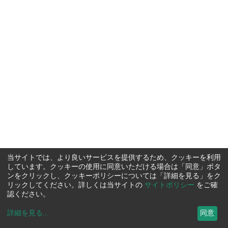
当サイトでは、より良いサービスを提供するため、クッキーを利用
しています。クッキーの使用に同意いただける場合は「同意」ボタ
ンをクリックし、クッキーポリシーについては「詳細を見る」をク
リックしてください。詳しくは当サイトの
サイトポリシー
をご確
認ください。
詳細を見る
...
同意