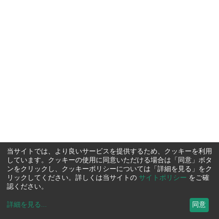
当サイトでは、より良いサービスを提供するため、クッキーを利用
しています。クッキーの使用に同意いただける場合は「同意」ボタ
ンをクリックし、クッキーポリシーについては「詳細を見る」をク
リックしてください。詳しくは当サイトの
サイトポリシー
をご確
認ください。
詳細を見る
...
同意