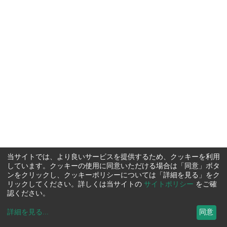
当サイトでは、より良いサービスを提供するため、クッキーを利用
しています。クッキーの使用に同意いただける場合は「同意」ボタ
ンをクリックし、クッキーポリシーについては「詳細を見る」をク
リックしてください。詳しくは当サイトの
サイトポリシー
をご確
認ください。
詳細を見る
...
同意