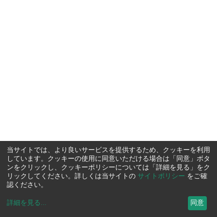
当サイトでは、より良いサービスを提供するため、クッキーを利用
しています。クッキーの使用に同意いただける場合は「同意」ボタ
ンをクリックし、クッキーポリシーについては「詳細を見る」をク
リックしてください。詳しくは当サイトの
サイトポリシー
をご確
認ください。
詳細を見る
...
同意