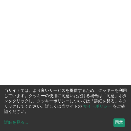
当サイトでは、より良いサービスを提供するため、クッキーを利用
しています。クッキーの使用に同意いただける場合は「同意」ボタ
ンをクリックし、クッキーポリシーについては「詳細を見る」をク
リックしてください。詳しくは当サイトの
サイトポリシー
をご確
認ください。
詳細を見る
...
同意