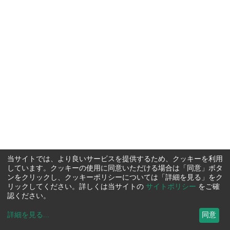
当サイトでは、より良いサービスを提供するため、クッキーを利用
しています。クッキーの使用に同意いただける場合は「同意」ボタ
ンをクリックし、クッキーポリシーについては「詳細を見る」をク
リックしてください。詳しくは当サイトの
サイトポリシー
をご確
認ください。
詳細を見る
...
同意