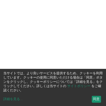
当サイトでは、より良いサービスを提供するため、クッキーを利用
しています。クッキーの使用に同意いただける場合は「同意」ボタ
ンをクリックし、クッキーポリシーについては「詳細を見る」をク
リックしてください。詳しくは当サイトの
サイトポリシー
をご確
認ください。
詳細を見る
...
同意