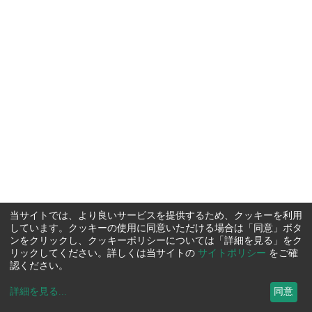
当サイトでは、より良いサービスを提供するため、クッキーを利用
しています。クッキーの使用に同意いただける場合は「同意」ボタ
ンをクリックし、クッキーポリシーについては「詳細を見る」をク
リックしてください。詳しくは当サイトの
サイトポリシー
をご確
認ください。
詳細を見る
...
同意