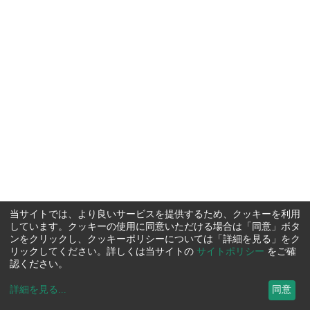
当サイトでは、より良いサービスを提供するため、クッキーを利用
しています。クッキーの使用に同意いただける場合は「同意」ボタ
ンをクリックし、クッキーポリシーについては「詳細を見る」をク
リックしてください。詳しくは当サイトの
サイトポリシー
をご確
認ください。
詳細を見る
...
同意