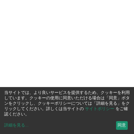
当サイトでは、より良いサービスを提供するため、クッキーを利用
しています。クッキーの使用に同意いただける場合は「同意」ボタ
ンをクリックし、クッキーポリシーについては「詳細を見る」をク
リックしてください。詳しくは当サイトの
サイトポリシー
をご確
認ください。
詳細を見る
...
同意