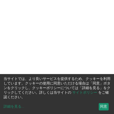
当サイトでは、より良いサービスを提供するため、クッキーを利用
しています。クッキーの使用に同意いただける場合は「同意」ボタ
ンをクリックし、クッキーポリシーについては「詳細を見る」をク
リックしてください。詳しくは当サイトの
サイトポリシー
をご確
認ください。
詳細を見る
...
同意