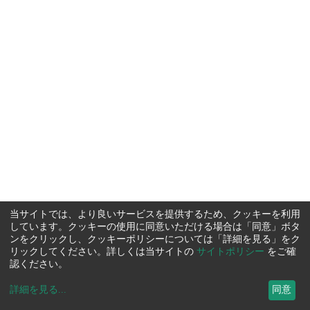
当サイトでは、より良いサービスを提供するため、クッキーを利用
しています。クッキーの使用に同意いただける場合は「同意」ボタ
ンをクリックし、クッキーポリシーについては「詳細を見る」をク
リックしてください。詳しくは当サイトの
サイトポリシー
をご確
認ください。
詳細を見る
...
同意