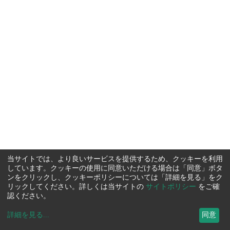
当サイトでは、より良いサービスを提供するため、クッキーを利用
しています。クッキーの使用に同意いただける場合は「同意」ボタ
ンをクリックし、クッキーポリシーについては「詳細を見る」をク
リックしてください。詳しくは当サイトの
サイトポリシー
をご確
認ください。
詳細を見る
...
同意