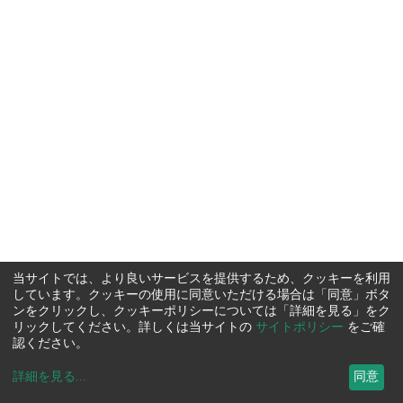
当サイトでは、より良いサービスを提供するため、クッキーを利用
しています。クッキーの使用に同意いただける場合は「同意」ボタ
ンをクリックし、クッキーポリシーについては「詳細を見る」をク
リックしてください。詳しくは当サイトの
サイトポリシー
をご確
認ください。
詳細を見る
...
同意