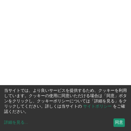
当サイトでは、より良いサービスを提供するため、クッキーを利用
しています。クッキーの使用に同意いただける場合は「同意」ボタ
ンをクリックし、クッキーポリシーについては「詳細を見る」をク
リックしてください。詳しくは当サイトの
サイトポリシー
をご確
認ください。
詳細を見る
...
同意