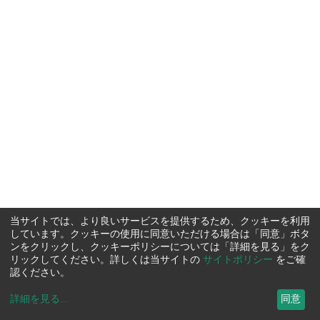
当サイトでは、より良いサービスを提供するため、クッキーを利用
しています。クッキーの使用に同意いただける場合は「同意」ボタ
ンをクリックし、クッキーポリシーについては「詳細を見る」をク
リックしてください。詳しくは当サイトの
サイトポリシー
をご確
認ください。
詳細を見る
...
同意