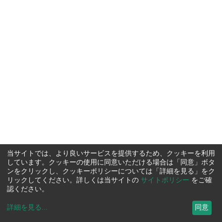
当サイトでは、より良いサービスを提供するため、クッキーを利用
しています。クッキーの使用に同意いただける場合は「同意」ボタ
ンをクリックし、クッキーポリシーについては「詳細を見る」をク
リックしてください。詳しくは当サイトの
サイトポリシー
をご確
認ください。
詳細を見る
...
同意