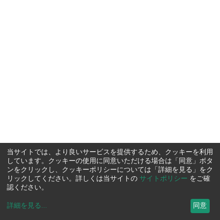
当サイトでは、より良いサービスを提供するため、クッキーを利用
しています。クッキーの使用に同意いただける場合は「同意」ボタ
ンをクリックし、クッキーポリシーについては「詳細を見る」をク
リックしてください。詳しくは当サイトの
サイトポリシー
をご確
認ください。
詳細を見る
...
同意