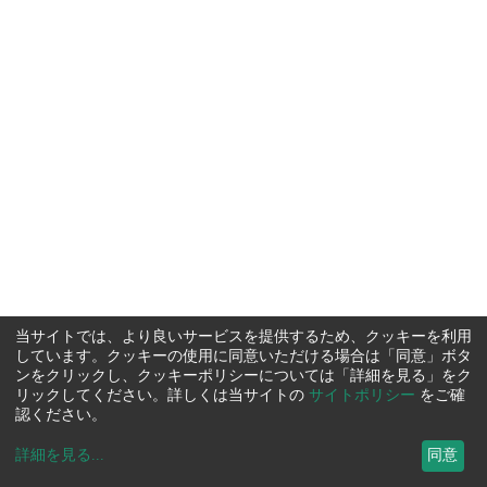
当サイトでは、より良いサービスを提供するため、クッキーを利用
しています。クッキーの使用に同意いただける場合は「同意」ボタ
ンをクリックし、クッキーポリシーについては「詳細を見る」をク
リックしてください。詳しくは当サイトの
サイトポリシー
をご確
認ください。
詳細を見る
...
同意