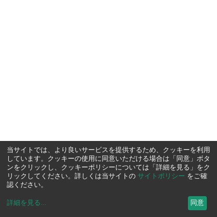
当サイトでは、より良いサービスを提供するため、クッキーを利用
しています。クッキーの使用に同意いただける場合は「同意」ボタ
ンをクリックし、クッキーポリシーについては「詳細を見る」をク
リックしてください。詳しくは当サイトの
サイトポリシー
をご確
認ください。
詳細を見る
...
同意