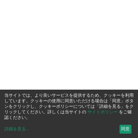
当サイトでは、より良いサービスを提供するため、クッキーを利用
しています。クッキーの使用に同意いただける場合は「同意」ボタ
ンをクリックし、クッキーポリシーについては「詳細を見る」をク
リックしてください。詳しくは当サイトの
サイトポリシー
をご確
認ください。
詳細を見る
...
同意