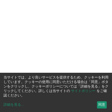
当サイトでは、より良いサービスを提供するため、クッキーを利用
しています。クッキーの使用に同意いただける場合は「同意」ボタ
ンをクリックし、クッキーポリシーについては「詳細を見る」をク
リックしてください。詳しくは当サイトの
サイトポリシー
をご確
認ください。
詳細を見る
...
同意