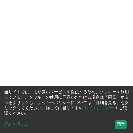
当サイトでは、より良いサービスを提供するため、クッキーを利用
しています。クッキーの使用に同意いただける場合は「同意」ボタ
ンをクリックし、クッキーポリシーについては「詳細を見る」をク
リックしてください。詳しくは当サイトの
サイトポリシー
をご確
認ください。
詳細を見る
...
同意