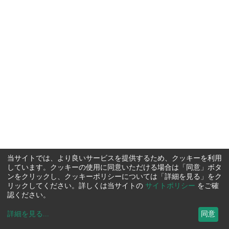
当サイトでは、より良いサービスを提供するため、クッキーを利用
しています。クッキーの使用に同意いただける場合は「同意」ボタ
ンをクリックし、クッキーポリシーについては「詳細を見る」をク
リックしてください。詳しくは当サイトの
サイトポリシー
をご確
認ください。
詳細を見る
...
同意