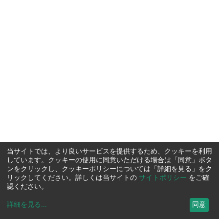
当サイトでは、より良いサービスを提供するため、クッキーを利用
しています。クッキーの使用に同意いただける場合は「同意」ボタ
ンをクリックし、クッキーポリシーについては「詳細を見る」をク
リックしてください。詳しくは当サイトの
サイトポリシー
をご確
認ください。
詳細を見る
...
同意