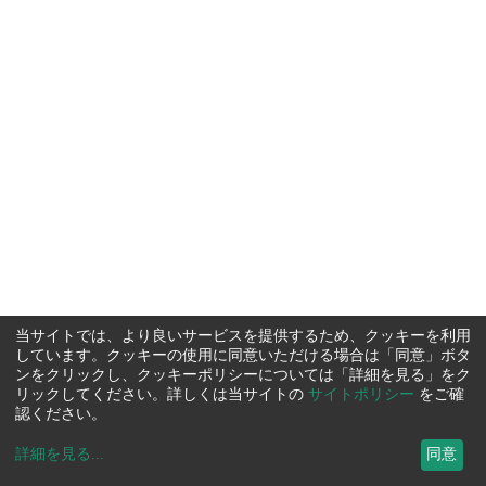
当サイトでは、より良いサービスを提供するため、クッキーを利用
しています。クッキーの使用に同意いただける場合は「同意」ボタ
ンをクリックし、クッキーポリシーについては「詳細を見る」をク
リックしてください。詳しくは当サイトの
サイトポリシー
をご確
認ください。
詳細を見る
...
同意