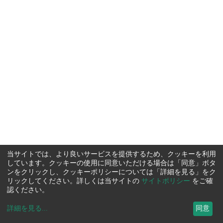
当サイトでは、より良いサービスを提供するため、クッキーを利用
しています。クッキーの使用に同意いただける場合は「同意」ボタ
ンをクリックし、クッキーポリシーについては「詳細を見る」をク
リックしてください。詳しくは当サイトの
サイトポリシー
をご確
認ください。
詳細を見る
...
同意