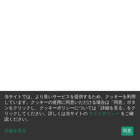
当サイトでは、より良いサービスを提供するため、クッキーを利用
しています。クッキーの使用に同意いただける場合は「同意」ボタ
ンをクリックし、クッキーポリシーについては「詳細を見る」をク
リックしてください。詳しくは当サイトの
サイトポリシー
をご確
認ください。
詳細を見る
...
同意