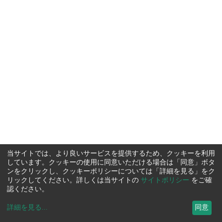
当サイトでは、より良いサービスを提供するため、クッキーを利用
しています。クッキーの使用に同意いただける場合は「同意」ボタ
ンをクリックし、クッキーポリシーについては「詳細を見る」をク
リックしてください。詳しくは当サイトの
サイトポリシー
をご確
認ください。
詳細を見る
...
同意