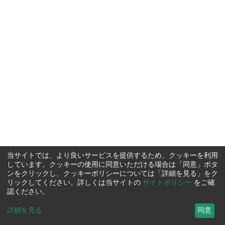
当サイトでは、より良いサービスを提供するため、クッキーを利用
しています。クッキーの使用に同意いただける場合は「同意」ボタ
ンをクリックし、クッキーポリシーについては「詳細を見る」をク
リックしてください。詳しくは当サイトの
サイトポリシー
をご確
認ください。
詳細を見る
...
同意