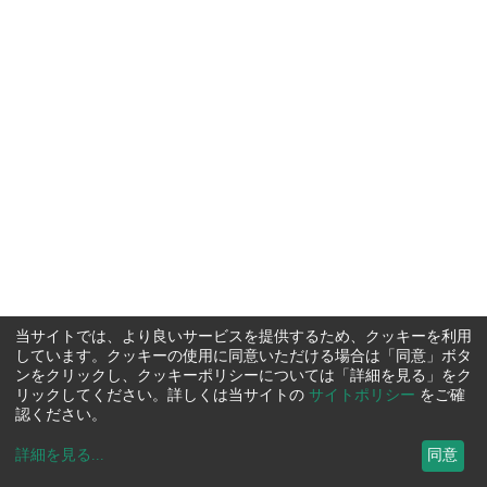
当サイトでは、より良いサービスを提供するため、クッキーを利用
しています。クッキーの使用に同意いただける場合は「同意」ボタ
ンをクリックし、クッキーポリシーについては「詳細を見る」をク
リックしてください。詳しくは当サイトの
サイトポリシー
をご確
認ください。
詳細を見る
...
同意