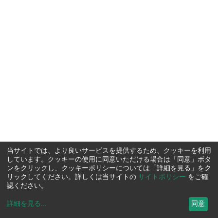
当サイトでは、より良いサービスを提供するため、クッキーを利用
しています。クッキーの使用に同意いただける場合は「同意」ボタ
ンをクリックし、クッキーポリシーについては「詳細を見る」をク
リックしてください。詳しくは当サイトの
サイトポリシー
をご確
認ください。
詳細を見る
...
同意