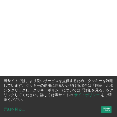
当サイトでは、より良いサービスを提供するため、クッキーを利用
しています。クッキーの使用に同意いただける場合は「同意」ボタ
ンをクリックし、クッキーポリシーについては「詳細を見る」をク
リックしてください。詳しくは当サイトの
サイトポリシー
をご確
認ください。
詳細を見る
...
同意