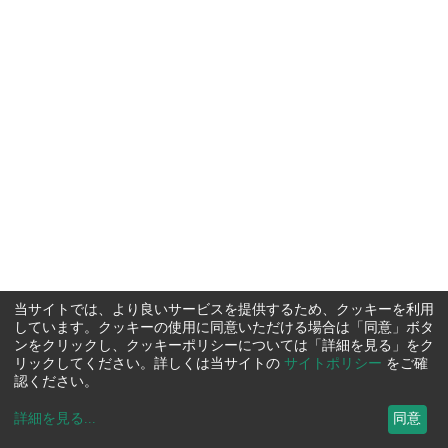
当サイトでは、より良いサービスを提供するため、クッキーを利用
しています。クッキーの使用に同意いただける場合は「同意」ボタ
ンをクリックし、クッキーポリシーについては「詳細を見る」をク
リックしてください。詳しくは当サイトの
サイトポリシー
をご確
認ください。
詳細を見る
...
同意