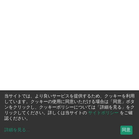
当サイトでは、より良いサービスを提供するため、クッキーを利用
しています。クッキーの使用に同意いただける場合は「同意」ボタ
ンをクリックし、クッキーポリシーについては「詳細を見る」をク
リックしてください。詳しくは当サイトの
サイトポリシー
をご確
認ください。
詳細を見る
...
同意