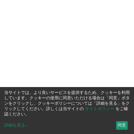
当サイトでは、より良いサービスを提供するため、クッキーを利用
しています。クッキーの使用に同意いただける場合は「同意」ボタ
ンをクリックし、クッキーポリシーについては「詳細を見る」をク
リックしてください。詳しくは当サイトの
サイトポリシー
をご確
認ください。
詳細を見る
...
同意