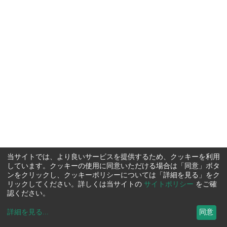
当サイトでは、より良いサービスを提供するため、クッキーを利用
しています。クッキーの使用に同意いただける場合は「同意」ボタ
ンをクリックし、クッキーポリシーについては「詳細を見る」をク
リックしてください。詳しくは当サイトの
サイトポリシー
をご確
認ください。
詳細を見る
...
同意