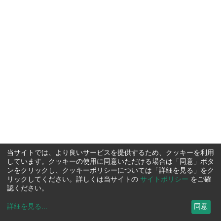
当サイトでは、より良いサービスを提供するため、クッキーを利用
しています。クッキーの使用に同意いただける場合は「同意」ボタ
ンをクリックし、クッキーポリシーについては「詳細を見る」をク
リックしてください。詳しくは当サイトの
サイトポリシー
をご確
認ください。
詳細を見る
...
同意