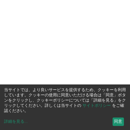
当サイトでは、より良いサービスを提供するため、クッキーを利用
しています。クッキーの使用に同意いただける場合は「同意」ボタ
ンをクリックし、クッキーポリシーについては「詳細を見る」をク
リックしてください。詳しくは当サイトの
サイトポリシー
をご確
認ください。
詳細を見る
...
同意