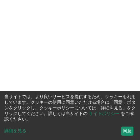
当サイトでは、より良いサービスを提供するため、クッキーを利用
しています。クッキーの使用に同意いただける場合は「同意」ボタ
ンをクリックし、クッキーポリシーについては「詳細を見る」をク
リックしてください。詳しくは当サイトの
サイトポリシー
をご確
認ください。
詳細を見る
...
同意