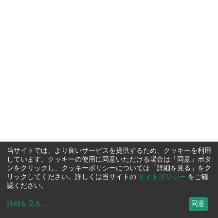
当サイトでは、より良いサービスを提供するため、クッキーを利用
しています。クッキーの使用に同意いただける場合は「同意」ボタ
ンをクリックし、クッキーポリシーについては「詳細を見る」をク
リックしてください。詳しくは当サイトの
サイトポリシー
をご確
認ください。
詳細を見る
...
同意