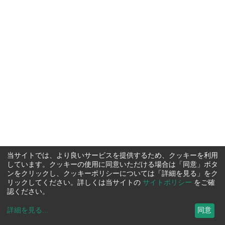
当サイトでは、より良いサービスを提供するため、クッキーを利用
しています。クッキーの使用に同意いただける場合は「同意」ボタ
ンをクリックし、クッキーポリシーについては「詳細を見る」をク
リックしてください。詳しくは当サイトの
サイトポリシー
をご確
認ください。
詳細を見る
...
同意