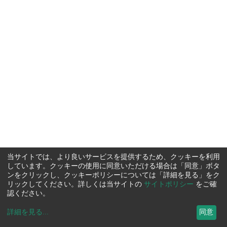
当サイトでは、より良いサービスを提供するため、クッキーを利用
しています。クッキーの使用に同意いただける場合は「同意」ボタ
ンをクリックし、クッキーポリシーについては「詳細を見る」をク
リックしてください。詳しくは当サイトの
サイトポリシー
をご確
認ください。
詳細を見る
...
同意