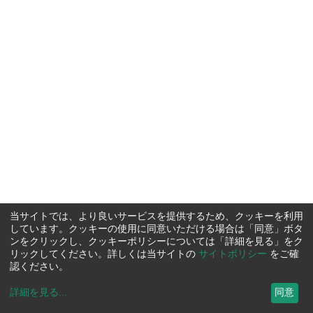
当サイトでは、より良いサービスを提供するため、クッキーを利用
しています。クッキーの使用に同意いただける場合は「同意」ボタ
ンをクリックし、クッキーポリシーについては「詳細を見る」をク
リックしてください。詳しくは当サイトの
サイトポリシー
をご確
認ください。
詳細を見る
...
同意