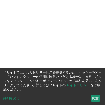
当サイトでは、より良いサービスを提供するため、クッキーを利用
しています。クッキーの使用に同意いただける場合は「同意」ボタ
ンをクリックし、クッキーポリシーについては「詳細を見る」をク
リックしてください。詳しくは当サイトの
サイトポリシー
をご確
認ください。
詳細を見る
...
同意