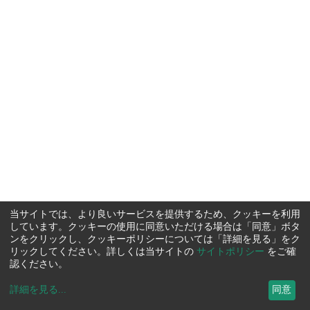
当サイトでは、より良いサービスを提供するため、クッキーを利用
しています。クッキーの使用に同意いただける場合は「同意」ボタ
ンをクリックし、クッキーポリシーについては「詳細を見る」をク
リックしてください。詳しくは当サイトの
サイトポリシー
をご確
認ください。
詳細を見る
...
同意