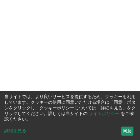
当サイトでは、より良いサービスを提供するため、クッキーを利用
しています。クッキーの使用に同意いただける場合は「同意」ボタ
ンをクリックし、クッキーポリシーについては「詳細を見る」をク
リックしてください。詳しくは当サイトの
サイトポリシー
をご確
認ください。
詳細を見る
...
同意