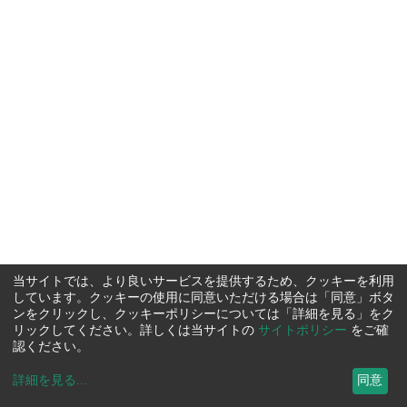
当サイトでは、より良いサービスを提供するため、クッキーを利用
しています。クッキーの使用に同意いただける場合は「同意」ボタ
ンをクリックし、クッキーポリシーについては「詳細を見る」をク
リックしてください。詳しくは当サイトの
サイトポリシー
をご確
認ください。
詳細を見る
...
同意