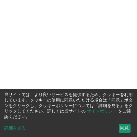
当サイトでは、より良いサービスを提供するため、クッキーを利用
しています。クッキーの使用に同意いただける場合は「同意」ボタ
ンをクリックし、クッキーポリシーについては「詳細を見る」をク
リックしてください。詳しくは当サイトの
サイトポリシー
をご確
認ください。
詳細を見る
...
同意